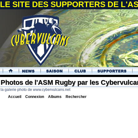
LE SITE DES SUPPORTERS DE L'
.
Photos de l'ASM Rugby par les Cybervulca
la galerie photo de www.cybervulcans.net
Accueil
Connexion
Albums
Rechercher