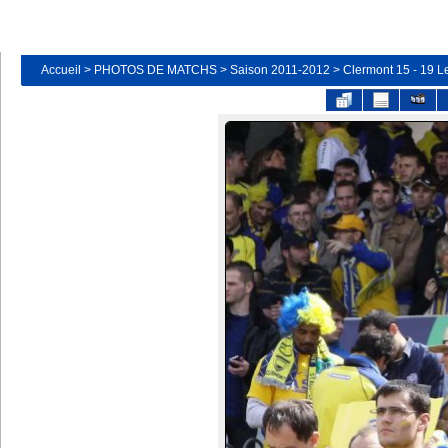
Accueil
>
PHOTOS DE MATCHS
>
Saison 2011-2012
>
Clermont 15 - 19 Le