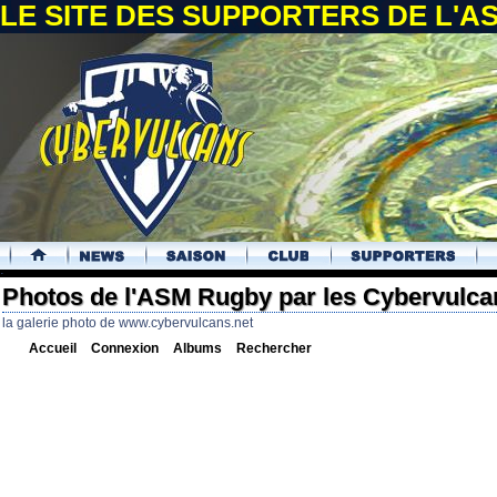
LE SITE DES SUPPORTERS DE L'
.
Photos de l'ASM Rugby par les Cybervulca
la galerie photo de www.cybervulcans.net
Accueil
Connexion
Albums
Rechercher