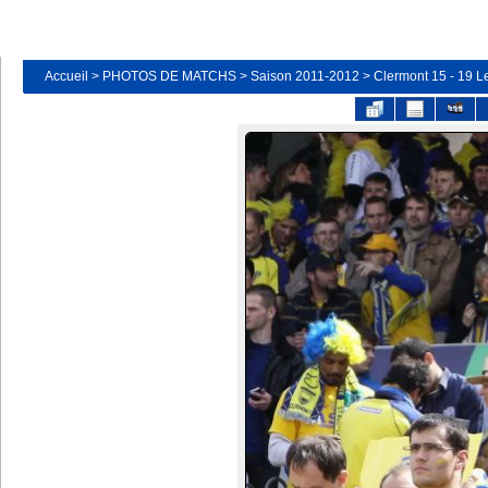
Accueil
>
PHOTOS DE MATCHS
>
Saison 2011-2012
>
Clermont 15 - 19 Le