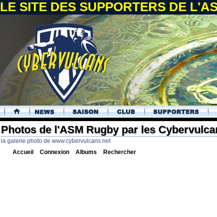
LE SITE DES SUPPORTERS DE L'
.
Photos de l'ASM Rugby par les Cybervulca
la galerie photo de www.cybervulcans.net
Accueil
Connexion
Albums
Rechercher