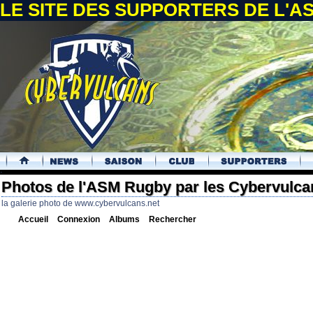
LE SITE DES SUPPORTERS DE L'
.
Photos de l'ASM Rugby par les Cybervulca
la galerie photo de www.cybervulcans.net
Accueil
Connexion
Albums
Rechercher