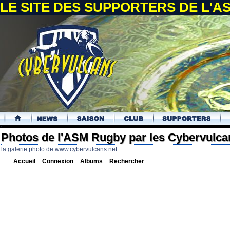
LE SITE DES SUPPORTERS DE L'
.
Photos de l'ASM Rugby par les Cybervulca
la galerie photo de www.cybervulcans.net
Accueil
Connexion
Albums
Rechercher