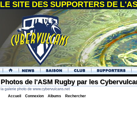
LE SITE DES SUPPORTERS DE L'
.
Photos de l'ASM Rugby par les Cybervulca
la galerie photo de www.cybervulcans.net
Accueil
Connexion
Albums
Rechercher