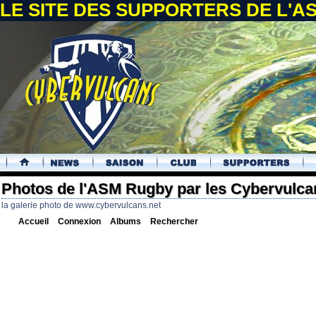
LE SITE DES SUPPORTERS DE L'
.
Photos de l'ASM Rugby par les Cybervulca
la galerie photo de www.cybervulcans.net
Accueil
Connexion
Albums
Rechercher