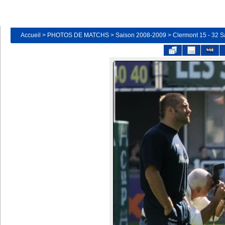
Accueil
>
PHOTOS DE MATCHS
>
Saison 2008-2009
>
Clermont 15 - 32 S