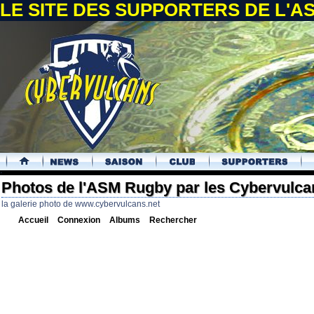
LE SITE DES SUPPORTERS DE L'
.
Photos de l'ASM Rugby par les Cybervulca
la galerie photo de www.cybervulcans.net
Accueil
Connexion
Albums
Rechercher