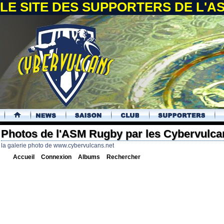
LE SITE DES SUPPORTERS DE L'
.
Photos de l'ASM Rugby par les Cybervulca
la galerie photo de www.cybervulcans.net
Accueil
Connexion
Albums
Rechercher