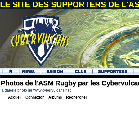
LE SITE DES SUPPORTERS DE L'
.
Photos de l'ASM Rugby par les Cybervulca
la galerie photo de www.cybervulcans.net
Accueil
Connexion
Albums
Rechercher