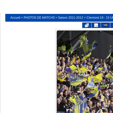
Accueil
>
PHOTOS DE MATCHS
>
Saison 2011-2012
>
Clermont 19 - 15 Ul