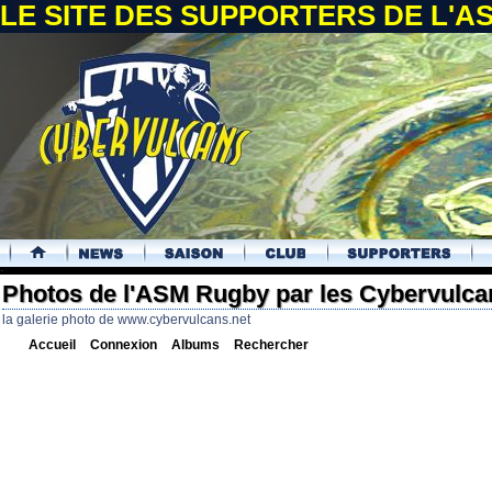
LE SITE DES SUPPORTERS DE L'
.
Photos de l'ASM Rugby par les Cybervulca
la galerie photo de www.cybervulcans.net
Accueil
Connexion
Albums
Rechercher