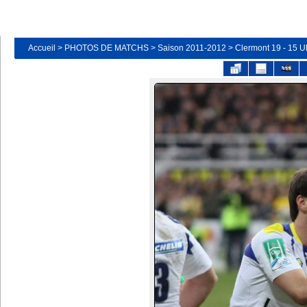
Accueil
>
PHOTOS DE MATCHS
>
Saison 2011-2012
>
Clermont 19 - 15 Ul