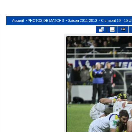
Accueil
>
PHOTOS DE MATCHS
>
Saison 2011-2012
>
Clermont 19 - 15 Ul