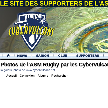
LE SITE DES SUPPORTERS DE L'
.
Photos de l'ASM Rugby par les Cybervulca
la galerie photo de www.cybervulcans.net
Accueil
Connexion
Albums
Rechercher