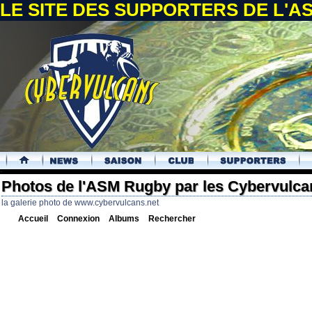
LE SITE DES SUPPORTERS DE L'
.
Photos de l'ASM Rugby par les Cybervulca
la galerie photo de www.cybervulcans.net
Accueil
Connexion
Albums
Rechercher