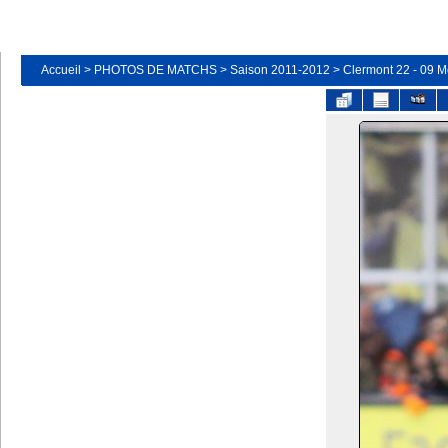
Accueil
>
PHOTOS DE MATCHS
>
Saison 2011-2012
>
Clermont 22 - 09 M