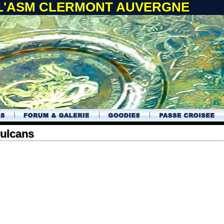
 L'ASM CLERMONT AUVERGNE
vulcans