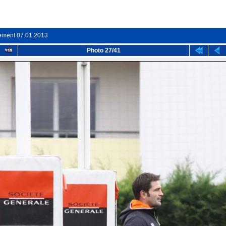
ment 07.01.2013
Photo 27/41