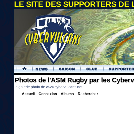
LE SITE DES SUPPORTERS DE
.
Photos de l'ASM Rugby par les Cyber
la galerie photo de www.cybervulcans.net
Accueil
Connexion
Albums
Rechercher