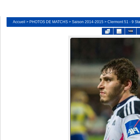
Accueil
>
PHOTOS DE MATCHS
>
Saison 2014-2015
>
Clermont 51 - 9 St