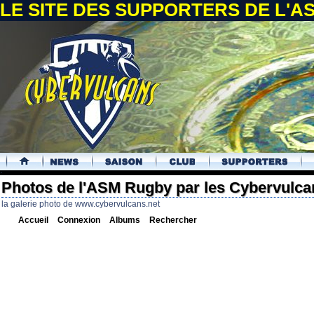
LE SITE DES SUPPORTERS DE L'
.
Photos de l'ASM Rugby par les Cybervulca
la galerie photo de www.cybervulcans.net
Accueil
Connexion
Albums
Rechercher