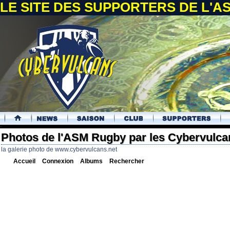
LE SITE DES SUPPORTERS DE L'
.
Photos de l'ASM Rugby par les Cybervulca
la galerie photo de www.cybervulcans.net
Accueil
Connexion
Albums
Rechercher