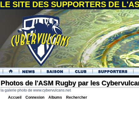
LE SITE DES SUPPORTERS DE L'
.
Photos de l'ASM Rugby par les Cybervulca
la galerie photo de www.cybervulcans.net
Accueil
Connexion
Albums
Rechercher