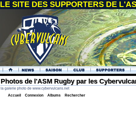
LE SITE DES SUPPORTERS DE L'
.
Photos de l'ASM Rugby par les Cybervulca
la galerie photo de www.cybervulcans.net
Accueil
Connexion
Albums
Rechercher