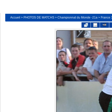
Accueil
>
PHOTOS DE MATCHS
>
Championnat du Monde -21a
>
France 3