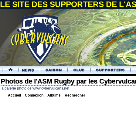
LE SITE DES SUPPORTERS DE L'
.
Photos de l'ASM Rugby par les Cybervulca
la galerie photo de www.cybervulcans.net
Accueil
Connexion
Albums
Rechercher