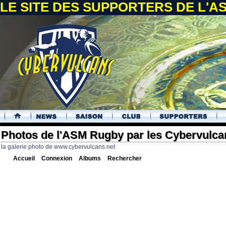
LE SITE DES SUPPORTERS DE L'
.
Photos de l'ASM Rugby par les Cybervulca
la galerie photo de www.cybervulcans.net
Accueil
Connexion
Albums
Rechercher