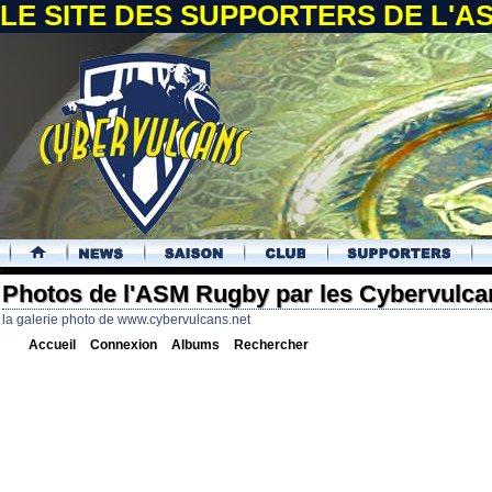
LE SITE DES SUPPORTERS DE L'
.
Photos de l'ASM Rugby par les Cybervulca
la galerie photo de www.cybervulcans.net
Accueil
Connexion
Albums
Rechercher