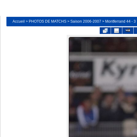
Accueil
>
PHOTOS DE MATCHS
>
Saison 2006-2007
>
Montferrand 44 - 3 