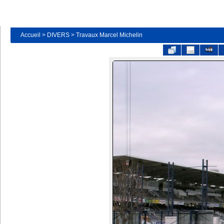
Accueil
>
DIVERS
>
Travaux Marcel Michelin