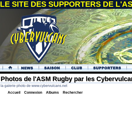
LE SITE DES SUPPORTERS DE L'
.
Photos de l'ASM Rugby par les Cybervulca
la galerie photo de www.cybervulcans.net
Accueil
Connexion
Albums
Rechercher