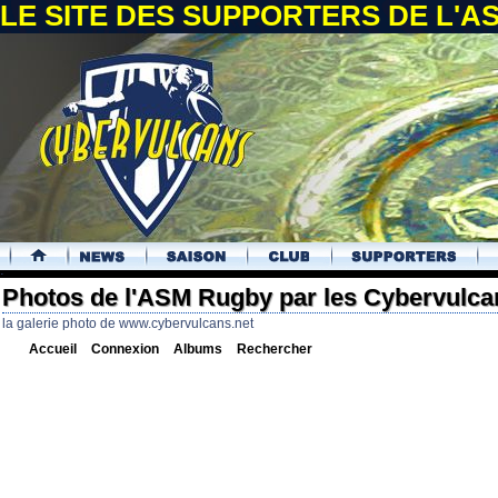
LE SITE DES SUPPORTERS DE L'
.
Photos de l'ASM Rugby par les Cybervulca
la galerie photo de www.cybervulcans.net
Accueil
Connexion
Albums
Rechercher