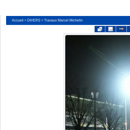
Accueil
>
DIVERS
>
Travaux Marcel Michelin