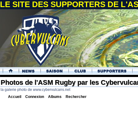
LE SITE DES SUPPORTERS DE L'
.
Photos de l'ASM Rugby par les Cybervulca
la galerie photo de www.cybervulcans.net
Accueil
Connexion
Albums
Rechercher