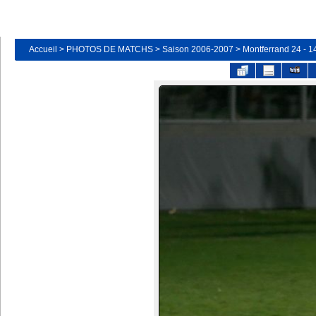
Accueil
>
PHOTOS DE MATCHS
>
Saison 2006-2007
>
Montferrand 24 - 1