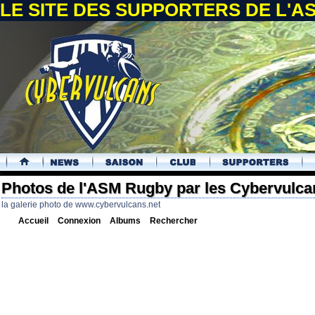
LE SITE DES SUPPORTERS DE L'
.
Photos de l'ASM Rugby par les Cybervulca
la galerie photo de www.cybervulcans.net
Accueil
Connexion
Albums
Rechercher