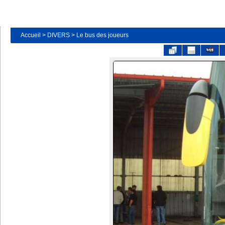
Accueil
>
DIVERS
>
Le bus des joueurs