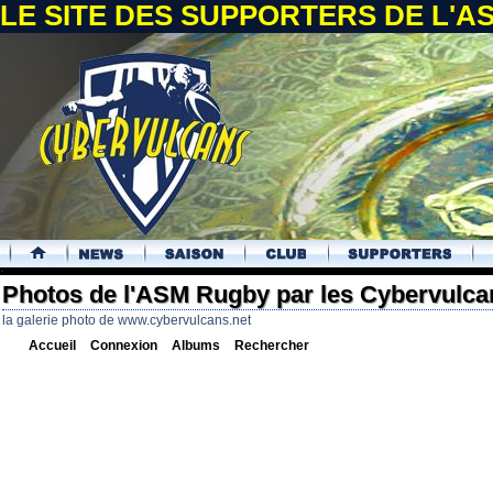
LE SITE DES SUPPORTERS DE L'
.
Photos de l'ASM Rugby par les Cybervulca
la galerie photo de www.cybervulcans.net
Accueil
Connexion
Albums
Rechercher