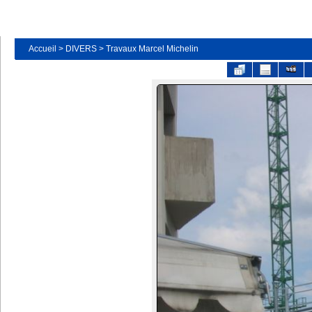
Accueil
>
DIVERS
>
Travaux Marcel Michelin