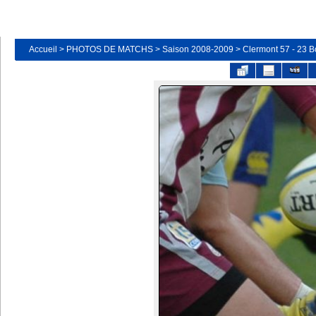
Accueil
>
PHOTOS DE MATCHS
>
Saison 2008-2009
>
Clermont 57 - 23 B