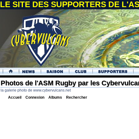
LE SITE DES SUPPORTERS DE L'
.
Photos de l'ASM Rugby par les Cybervulca
la galerie photo de www.cybervulcans.net
Accueil
Connexion
Albums
Rechercher