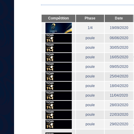
Compétition
Phase
Date
1/4
19/09/2020
poule
06/06/2020
poule
30/05/2020
poule
16/05/2020
poule
09/05/2020
poule
25/04/2020
poule
18/04/2020
poule
11/04/2020
poule
28/03/2020
poule
22/03/2020
poule
29/02/2020