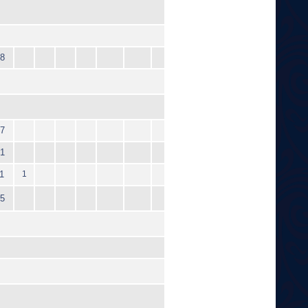
8
7
1
1
1
5