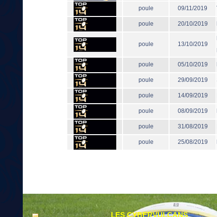
poule
09/11/2019
poule
20/10/2019
poule
13/10/2019
poule
05/10/2019
poule
29/09/2019
poule
14/09/2019
poule
08/09/2019
poule
31/08/2019
poule
25/08/2019
LES CYBERVULCANS