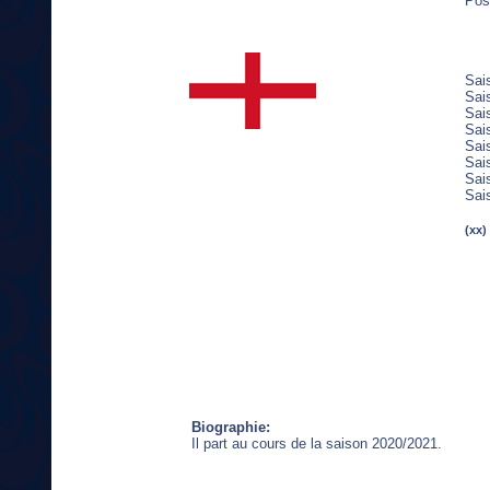
Pos
Sai
Sai
Sai
Sai
Sai
Sai
Sai
Sai
(xx)
Biographie:
Il part au cours de la saison 2020/2021.