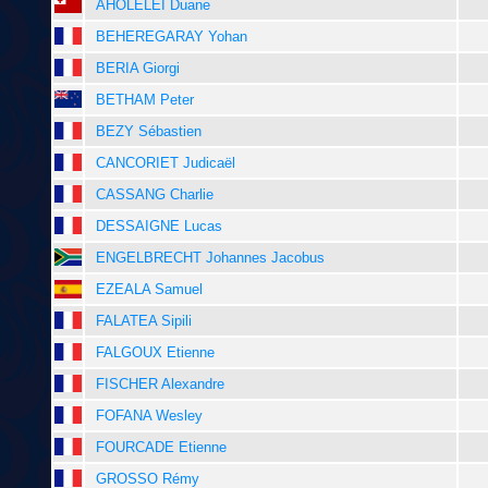
AHOLELEI Duane
BEHEREGARAY Yohan
BERIA Giorgi
BETHAM Peter
BEZY Sébastien
CANCORIET Judicaël
CASSANG Charlie
DESSAIGNE Lucas
ENGELBRECHT Johannes Jacobus
EZEALA Samuel
FALATEA Sipili
FALGOUX Etienne
FISCHER Alexandre
FOFANA Wesley
FOURCADE Etienne
GROSSO Rémy