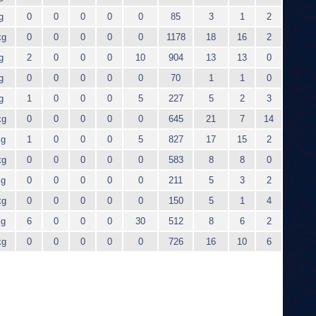
g
0
0
0
0
0
85
3
1
2
kg
0
0
0
0
0
1178
18
16
2
g
2
0
0
0
10
904
13
13
0
g
0
0
0
0
0
70
1
1
0
g
1
0
0
0
5
227
5
2
3
kg
0
0
0
0
0
645
21
7
14
kg
1
0
0
0
5
827
17
15
2
kg
0
0
0
0
0
583
8
8
0
kg
0
0
0
0
0
211
5
3
2
kg
0
0
0
0
0
150
5
1
4
kg
6
0
0
0
30
512
8
6
2
kg
0
0
0
0
0
726
16
10
6