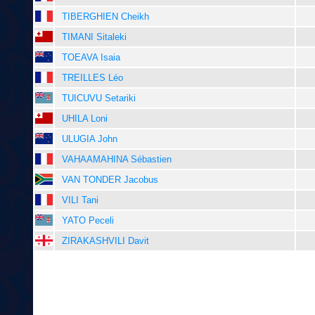
TIBERGHIEN Cheikh
TIMANI Sitaleki
TOEAVA Isaia
TREILLES Léo
TUICUVU Setariki
UHILA Loni
ULUGIA John
VAHAAMAHINA Sébastien
VAN TONDER Jacobus
VILI Tani
YATO Peceli
ZIRAKASHVILI Davit