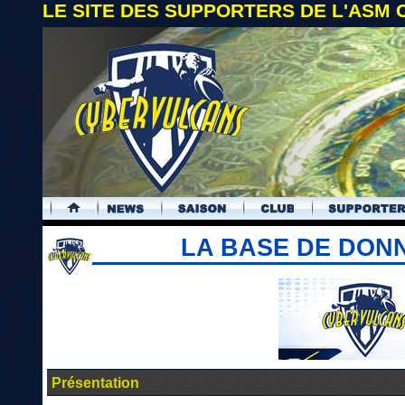
LE SITE DES SUPPORTERS DE L'ASM
.
LA BASE DE DON
Présentation