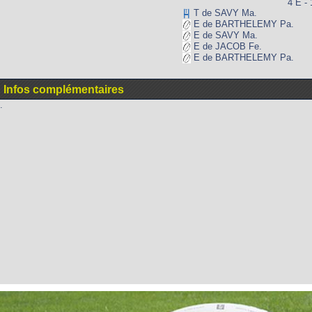
4 E - 
T de SAVY Ma.
E de BARTHELEMY Pa.
E de SAVY Ma.
E de JACOB Fe.
E de BARTHELEMY Pa.
Infos complémentaires
.