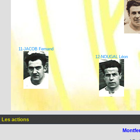
11-JACOB Fernand
12-NOUGAL Léon
Les actions
Montfe