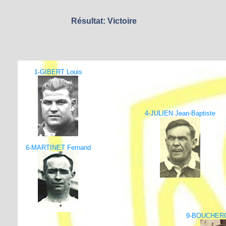
Résultat: Victoire
1-GIBERT Louis
4-JULIEN Jean-Baptiste
6-MARTINET Fernand
9-BOUCHERO