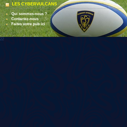
LES CYBERVULCANS
Qui sommes-nous ?
Contactez-nous
Faites votre pub ici
22