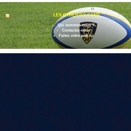
LES CYBERVULCANS
Qui sommes-nous ?
Contactez-nous
Faites votre pub ici