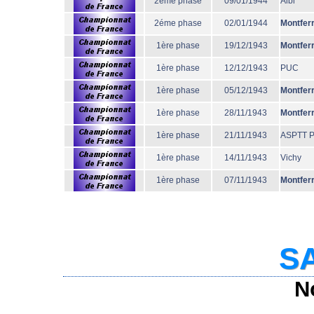
2éme phase
09/01/1944
Albi
2éme phase
02/01/1944
Montfer
1ère phase
19/12/1943
Montfer
1ère phase
12/12/1943
PUC
1ère phase
05/12/1943
Montfer
1ère phase
28/11/1943
Montfer
1ère phase
21/11/1943
ASPTT P
1ère phase
14/11/1943
Vichy
1ère phase
07/11/1943
Montfer
SA
N