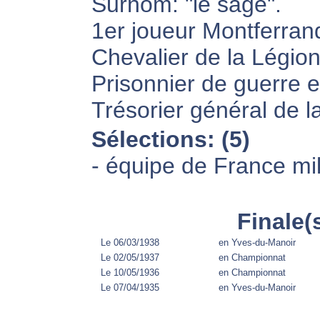
Surnom: "le sage".
1er joueur Montferran
Chevalier de la Légio
Prisonnier de guerre 
Trésorier général de 
Sélections: (5)
- équipe de France mili
Finale(
Le 06/03/1938
en Yves-du-Manoir
Le 02/05/1937
en Championnat
Le 10/05/1936
en Championnat
Le 07/04/1935
en Yves-du-Manoir