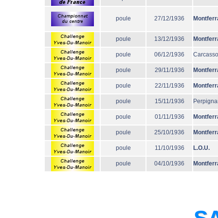
poule
27/12/1936
Montferr
poule
13/12/1936
Montferr
poule
06/12/1936
Carcass
poule
29/11/1936
Montferr
poule
22/11/1936
Montferr
poule
15/11/1936
Perpigna
poule
01/11/1936
Montferr
poule
25/10/1936
Montferr
poule
11/10/1936
L.O.U.
poule
04/10/1936
Montferr
SA