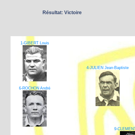
Résultat: Victoire
1-GIBERT Louis
4-JULIEN Jean-Baptiste
6-ROCHON André
9-CLEMENT 