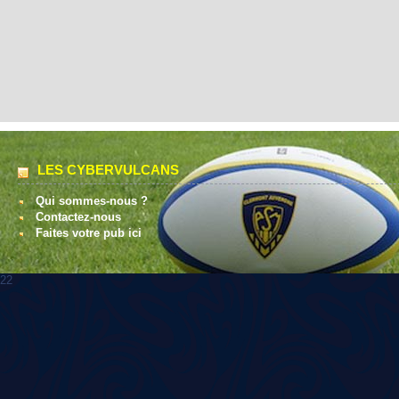
LES CYBERVULCANS
Qui sommes-nous ?
Contactez-nous
Faites votre pub ici
22