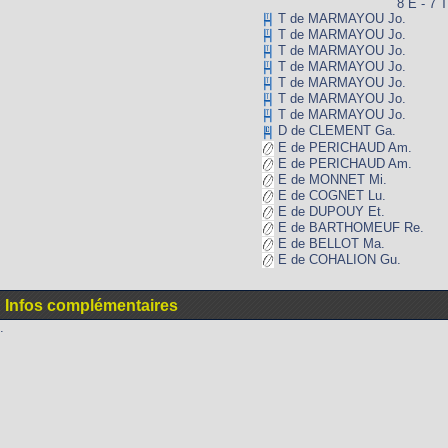
8 E - 7 T
T de MARMAYOU Jo.
T de MARMAYOU Jo.
T de MARMAYOU Jo.
T de MARMAYOU Jo.
T de MARMAYOU Jo.
T de MARMAYOU Jo.
T de MARMAYOU Jo.
D de CLEMENT Ga.
E de PERICHAUD Am.
E de PERICHAUD Am.
E de MONNET Mi.
E de COGNET Lu.
E de DUPOUY Et.
E de BARTHOMEUF Re.
E de BELLOT Ma.
E de COHALION Gu.
Infos complémentaires
.