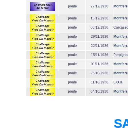
poule
27/12/1936
Montferr
poule
13/12/1936
Montferr
poule
06/12/1936
Carcass
poule
29/11/1936
Montferr
poule
22/11/1936
Montferr
poule
15/11/1936
Perpigna
poule
01/11/1936
Montferr
poule
25/10/1936
Montferr
poule
11/10/1936
L.O.U.
poule
04/10/1936
Montferr
SA