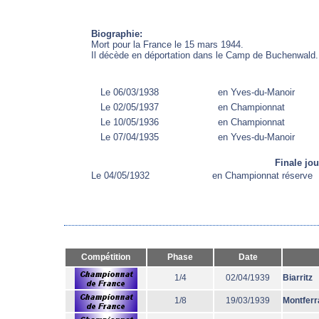
Biographie:
Mort pour la France le 15 mars 1944.
Il décède en déportation dans le Camp de Buchenwald.
Le 06/03/1938
en Yves-du-Manoir
Le 02/05/1937
en Championnat
Le 10/05/1936
en Championnat
Le 07/04/1935
en Yves-du-Manoir
Finale jo
Le 04/05/1932
en Championnat réserve
Compétition
Phase
Date
1/4
02/04/1939
Biarritz
1/8
19/03/1939
Montferr