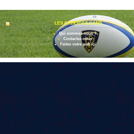
LES CYBERVULCANS
Qui sommes-nous ?
Contactez-nous
Faites votre pub ici