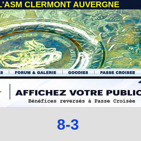
 L'ASM CLERMONT AUVERGNE
8-3