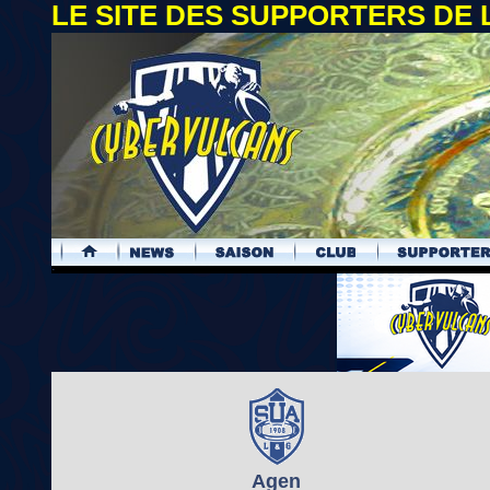
LE SITE DES SUPPORTERS DE
.
Agen