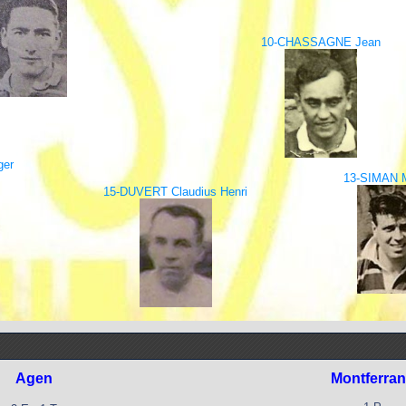
10-CHASSAGNE Jean
ger
13-SIMAN M
15-DUVERT Claudius Henri
Agen
Montferra