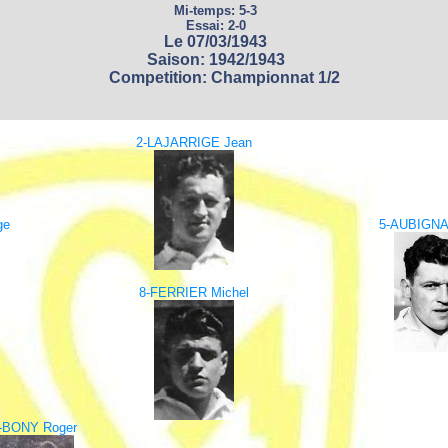
Mi-temps: 5-3
Essai: 2-0
Le 07/03/1943
Saison: 1942/1943
Competition: Championnat 1/2
2-LAJARRIGE Jean
ge
5-AUBIGNA
8-FERRIER Michel
-BONY Roger