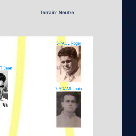
Terrain: Neutre
3-PAUL Roger
T Jean
7-ADAMI Louis