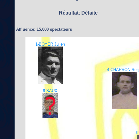
Résultat: Défaite
Affluence: 15.000 spectateurs
1-BOYER Julien
4-CHARRON Ser
6-SAUX
9