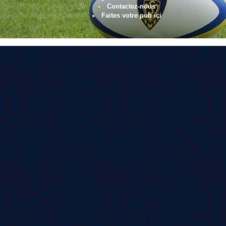
Contactez-nous
Faites votre pub ici