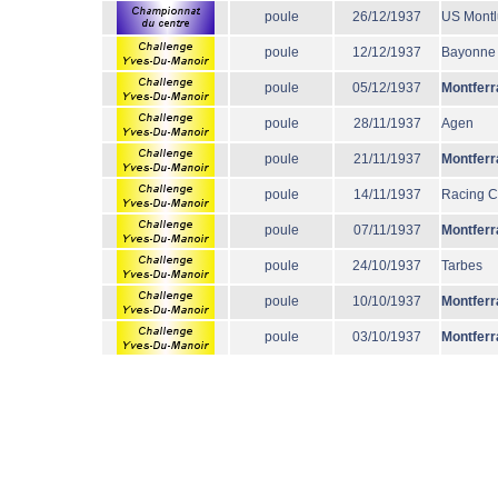
poule
26/12/1937
US Mont
poule
12/12/1937
Bayonne
poule
05/12/1937
Montferr
poule
28/11/1937
Agen
poule
21/11/1937
Montferr
poule
14/11/1937
Racing 
poule
07/11/1937
Montferr
poule
24/10/1937
Tarbes
poule
10/10/1937
Montferr
poule
03/10/1937
Montferr