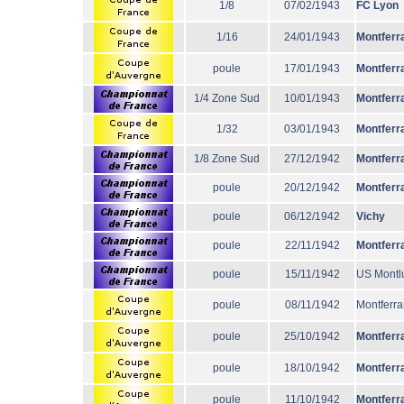
1/8
07/02/1943
FC Lyon
1/16
24/01/1943
Montferr
poule
17/01/1943
Montferr
1/4 Zone Sud
10/01/1943
Montferr
1/32
03/01/1943
Montferr
1/8 Zone Sud
27/12/1942
Montferr
poule
20/12/1942
Montferr
poule
06/12/1942
Vichy
poule
22/11/1942
Montferr
poule
15/11/1942
US Montl
poule
08/11/1942
Montferr
poule
25/10/1942
Montferr
poule
18/10/1942
Montferr
poule
11/10/1942
Montferr