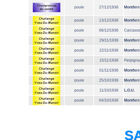
poule
27/12/1936
Montferr
poule
13/12/1936
Montferr
poule
06/12/1936
Carcass
poule
29/11/1936
Montferr
poule
22/11/1936
Montferr
poule
15/11/1936
Perpigna
poule
01/11/1936
Montferr
poule
25/10/1936
Montferr
poule
11/10/1936
L.O.U.
poule
04/10/1936
Montferr
SA