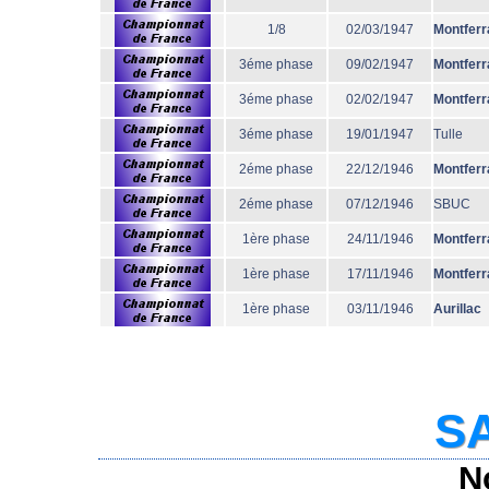
1/8
02/03/1947
Montferr
3éme phase
09/02/1947
Montferr
3éme phase
02/02/1947
Montferr
3éme phase
19/01/1947
Tulle
2éme phase
22/12/1946
Montferr
2éme phase
07/12/1946
SBUC
1ère phase
24/11/1946
Montferr
1ère phase
17/11/1946
Montferr
1ère phase
03/11/1946
Aurillac
SA
N