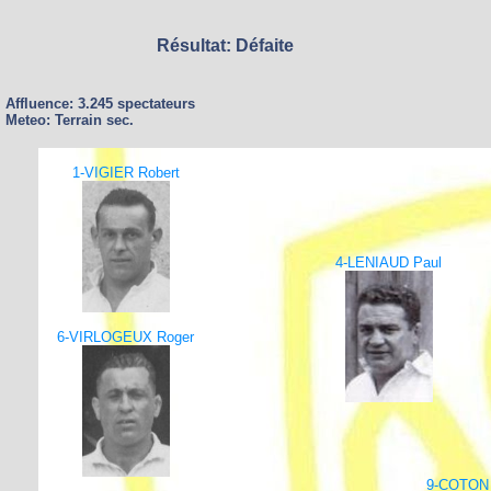
Résultat: Défaite
Affluence: 3.245 spectateurs
Meteo: Terrain sec.
1-VIGIER Robert
4-LENIAUD Paul
6-VIRLOGEUX Roger
9-COTON