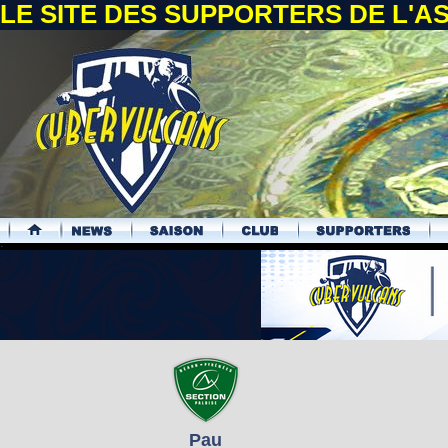
LE SITE DES SUPPORTERS DE L'
.
Pau