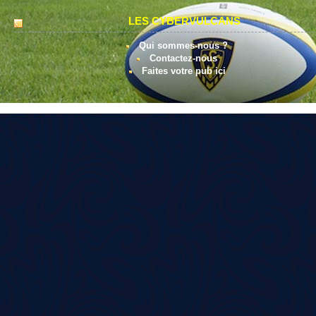
LES CYBERVULCANS
Qui sommes-nous ?
Contactez-nous
Faites votre pub ici