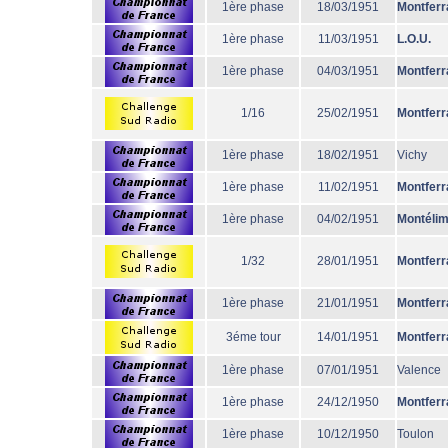
1ère phase
18/03/1951
Montferr
1ère phase
11/03/1951
L.O.U.
1ère phase
04/03/1951
Montferr
1/16
25/02/1951
Montferr
1ère phase
18/02/1951
Vichy
1ère phase
11/02/1951
Montferr
1ère phase
04/02/1951
Montéli
1/32
28/01/1951
Montferr
1ère phase
21/01/1951
Montferr
3éme tour
14/01/1951
Montferr
1ère phase
07/01/1951
Valence
1ère phase
24/12/1950
Montferr
1ère phase
10/12/1950
Toulon