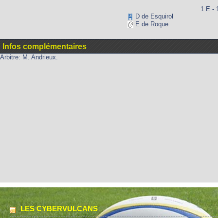
1 E - 
D de Esquirol
E de Roque
Infos complémentaires
Arbitre: M. Andrieux.
LES CYBERVULCANS