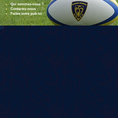
Qui sommes-nous ?
Contactez-nous
Faites votre pub ici
22