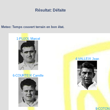
Résultat: Défaite
Meteo: Temps couvert terrain en bon état.
1-PUJOL Marcel
4-VALLEIX Jean
6-COURTEIX Camille
9-COTON