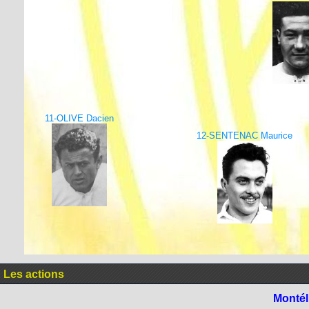
11-OLIVE Dacien
12-SENTENAC Maurice
Les actions
Montél