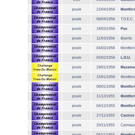
poule
22/04/1956
Montfer
poule
08/04/1956
T.O.E.C.
poule
18/03/1956
Pau
poule
11/03/1956
Biarritz
poule
04/03/1956
Montferr
poule
05/02/1956
L.O.U.
poule
29/01/1956
Mazame
poule
15/01/1956
Montferr
poule
08/01/1956
Montfer
poule
11/12/1955
Montfer
poule
04/12/1955
Montfer
poule
27/11/1955
Castres
poule
20/11/1955
Carmau
poule
06/11/1955
Montfer