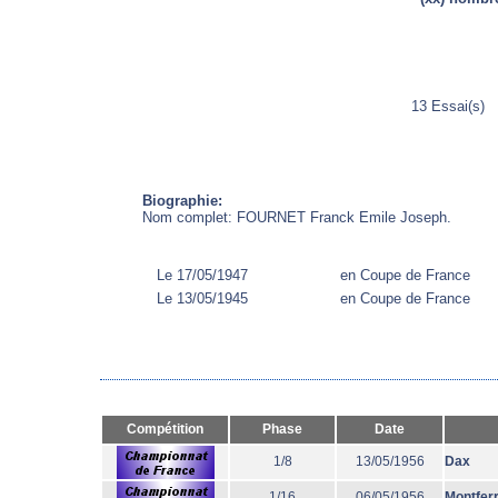
13 Essai(s)
Biographie:
Nom complet: FOURNET Franck Emile Joseph.
Le 17/05/1947
en Coupe de France
Le 13/05/1945
en Coupe de France
Compétition
Phase
Date
1/8
13/05/1956
Dax
1/16
06/05/1956
Montfer