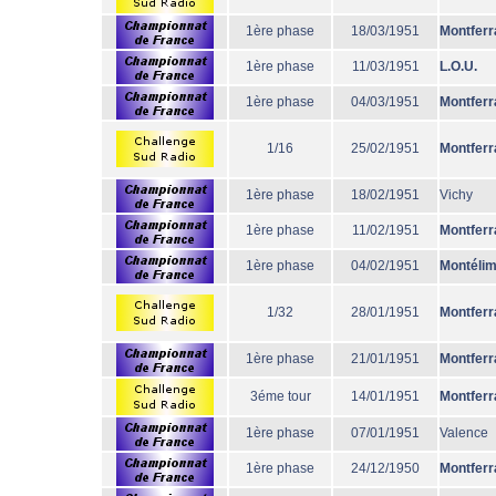
1ère phase
18/03/1951
Montferr
1ère phase
11/03/1951
L.O.U.
1ère phase
04/03/1951
Montferr
1/16
25/02/1951
Montferr
1ère phase
18/02/1951
Vichy
1ère phase
11/02/1951
Montferr
1ère phase
04/02/1951
Montéli
1/32
28/01/1951
Montferr
1ère phase
21/01/1951
Montferr
3éme tour
14/01/1951
Montferr
1ère phase
07/01/1951
Valence
1ère phase
24/12/1950
Montferr