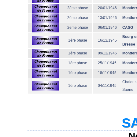
2éme phase
20/01/1946
Montfer
2éme phase
13/01/1946
Montfer
2éme phase
06/01/1946
CASG
Bourg-e
1ère phase
16/12/1945
Bresse
1ère phase
09/12/1945
Montfer
1ère phase
25/11/1945
Montfer
1ère phase
18/11/1945
Montfer
Chalon s
1ère phase
04/11/1945
Saone
SA
N