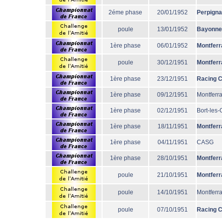
2éme phase
20/01/1952
Perpign
poule
13/01/1952
Bayonne
1ère phase
06/01/1952
Montferr
poule
30/12/1951
Montferr
1ère phase
23/12/1951
Racing 
1ère phase
09/12/1951
Montferr
1ère phase
02/12/1951
Bort-les
1ère phase
18/11/1951
Montferr
1ère phase
04/11/1951
CASG
1ère phase
28/10/1951
Montferr
poule
21/10/1951
Montferr
poule
14/10/1951
Montferr
poule
07/10/1951
Racing 