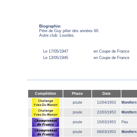
Biographie:
Père de Guy pilier des années 60.
Autre club: Lourdes.
Le 17/05/1947
en Coupe de France
Le 13/05/1945
en Coupe de France
Compétition
Phase
Date
poule
12/04/1953
Montferr
poule
22/03/1953
Montferr
poule
15/03/1953
Pau
poule
08/03/1953
Montferr