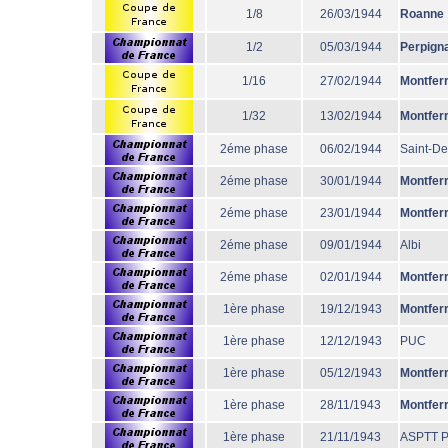
1/8
26/03/1944
Roanne
1/2
05/03/1944
Perpign
1/16
27/02/1944
Montfer
1/32
13/02/1944
Montfer
2éme phase
06/02/1944
Saint-De
2éme phase
30/01/1944
Montfer
2éme phase
23/01/1944
Montfer
2éme phase
09/01/1944
Albi
2éme phase
02/01/1944
Montfer
1ère phase
19/12/1943
Montfer
1ère phase
12/12/1943
PUC
1ère phase
05/12/1943
Montfer
1ère phase
28/11/1943
Montfer
1ère phase
21/11/1943
ASPTT P