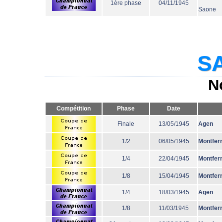
1ère phase
04/11/1945
Saone
SA
N
Compétition
Phase
Date
Finale
13/05/1945
Agen
1/2
06/05/1945
Montfer
1/4
22/04/1945
Montfer
1/8
15/04/1945
Montfer
1/4
18/03/1945
Agen
1/8
11/03/1945
Montfer