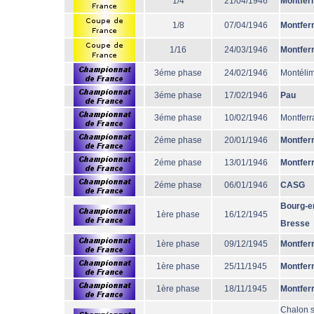
1/4
21/04/1946
Montfer
1/8
07/04/1946
Montfer
1/16
24/03/1946
Montfer
3éme phase
24/02/1946
Montéli
3éme phase
17/02/1946
Pau
3éme phase
10/02/1946
Montferr
2éme phase
20/01/1946
Montfer
2éme phase
13/01/1946
Montfer
2éme phase
06/01/1946
CASG
Bourg-e
1ère phase
16/12/1945
Bresse
1ère phase
09/12/1945
Montfer
1ère phase
25/11/1945
Montfer
1ère phase
18/11/1945
Montfer
Chalon s