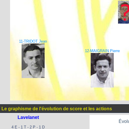
11-TRIDOT Jean
12-MAIGRAIN Pierre
Le graphisme de l'évolution de score et les actions
Lavelanet
Évolu
4 E - 1 T - 2 P - 1 D