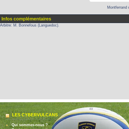
Montferrand 
Infos complémentaires
Arbitre: M. Bonnefous (Languedoc).
LES CYBERVULCANS
Qui sommes-nous ?