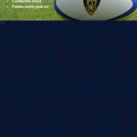
Contactez-nous
Faites votre pub ici
22