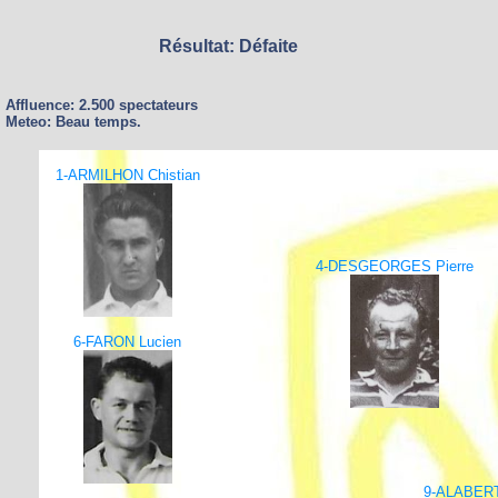
Résultat: Défaite
Affluence: 2.500 spectateurs
Meteo: Beau temps.
1-ARMILHON Chistian
4-DESGEORGES Pierre
6-FARON Lucien
9-ALABERT