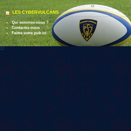
LES CYBERVULCANS
Qui sommes-nous ?
Contactez-nous
Faites votre pub ici
22