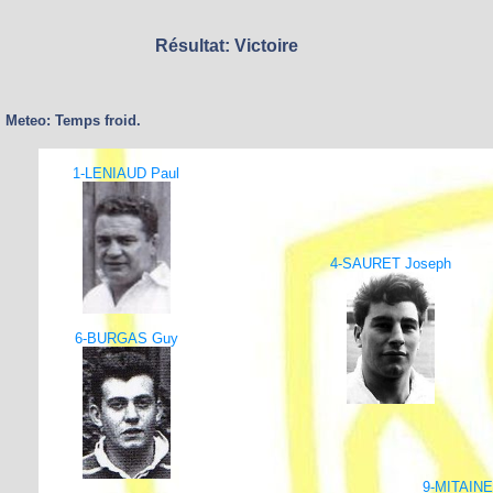
Résultat: Victoire
Meteo: Temps froid.
1-LENIAUD Paul
4-SAURET Joseph
6-BURGAS Guy
9-MITAINE 