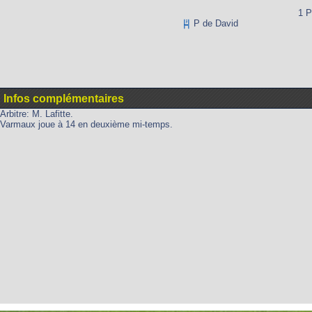
1 P
P de David
Infos complémentaires
Arbitre: M. Lafitte.
Varmaux joue à 14 en deuxième mi-temps.