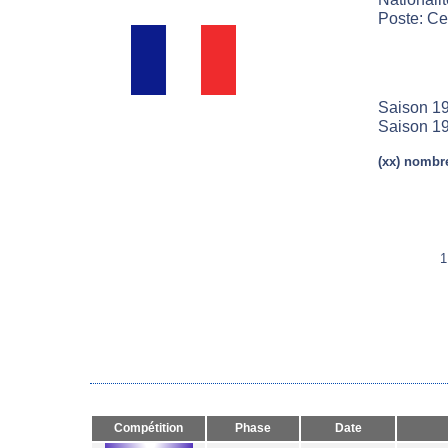
Poste: Cen
Saison 19
Saison 1
(xx) nombre
1
Compétition
Phase
Date