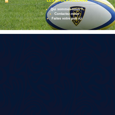
LES CYBERVULCANS
Qui sommes-nous ?
Contactez-nous
Faites votre pub ici