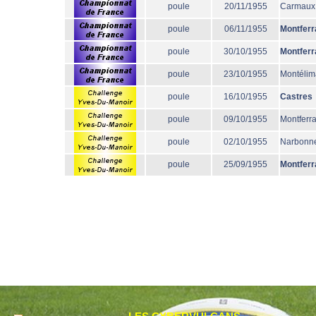
poule
20/11/1955
Carmaux
poule
06/11/1955
Montferr
poule
30/10/1955
Montferr
poule
23/10/1955
Montélim
poule
16/10/1955
Castres
poule
09/10/1955
Montferr
poule
02/10/1955
Narbonn
poule
25/09/1955
Montferr