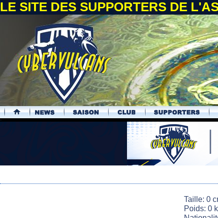
LE SITE DES SUPPORTERS DE L'
.
Taille: 0 
Poids: 0 
Nationali