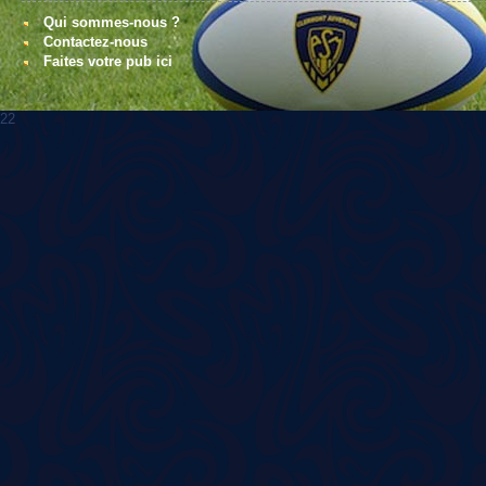
Qui sommes-nous ?
Contactez-nous
Faites votre pub ici
22