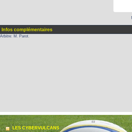
Infos complémentaires
Arbitre: M. Parot.
LES CYBERVULCANS