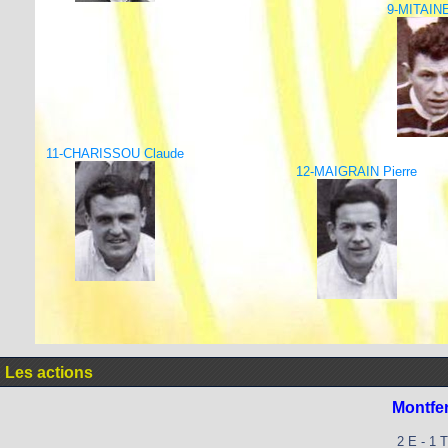
9-MITAINE
11-CHARISSOU Claude
12-MAIGRAIN Pierre
Les actions
Montfe
2 E - 1 T