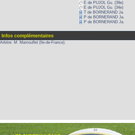
E de PUJOL Gu. (39e)
E de PUJOL Gu. (34e)
T de BORNERAND Ja.
P de BORNERAND Ja.
P de BORNERAND Ja.
Infos complémentaires
Arbitre: M. Mamouflet (Ile-de-France).