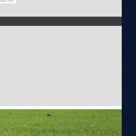
harts.com