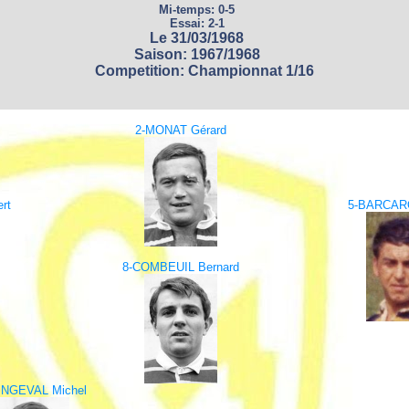
Mi-temps: 0-5
Essai: 2-1
Le 31/03/1968
Saison: 1967/1968
Competition: Championnat 1/16
2-MONAT Gérard
rt
5-BARCARO
8-COMBEUIL Bernard
INGEVAL Michel