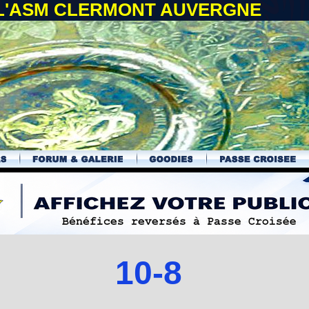
 L'ASM CLERMONT AUVERGNE
10-8