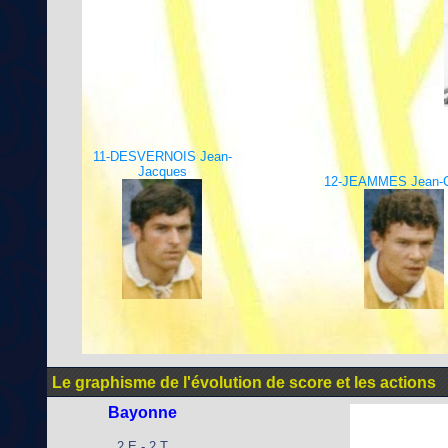
11-DESVERNOIS Jean-
Jacques
12-JEAMMES Jean-C
Le graphisme de l'évolution de score et les actions
Bayonne
2 E - 2 T