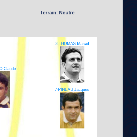
Terrain: Neutre
3-THOMAS Marcel
 Claude
7-PINEAU Jacques