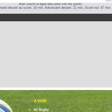
Highc
Bien suivre la ligne bleu pour voir les points
rrand devant au score: 15 min, Adversaire devant: 21 min, Score nul: 47 min.
A VOIR
All Rugby