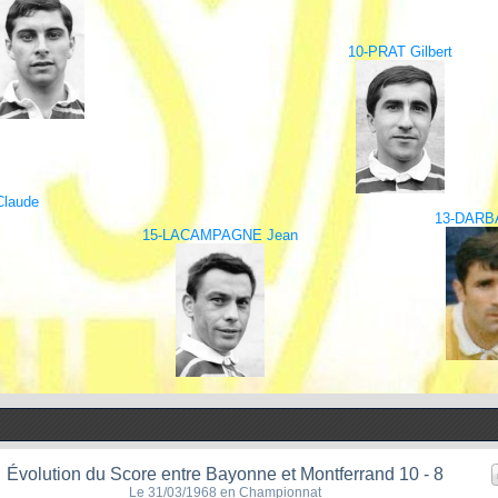
10-PRAT Gilbert
laude
13-DARB
15-LACAMPAGNE Jean
Évolution du Score entre Bayonne et Montferrand 10 - 8
Le 31/03/1968 en Championnat