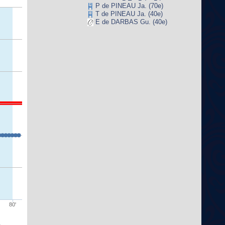
P de PINEAU Ja. (70e)
T de PINEAU Ja. (40e)
E de DARBAS Gu. (40e)
80'