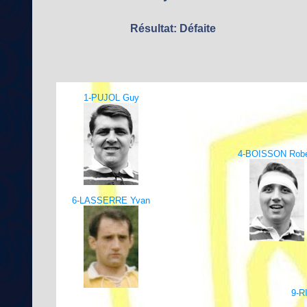
Résultat: Défaite
1-PUJOL Guy
4-BOISSON Robe
6-LASSERRE Yvan
9-R