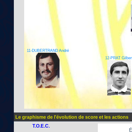
11-DUBERTRAND André
12-PRAT Gilber
Le graphisme de l'évolution de score et les actions
T.O.E.C.
É