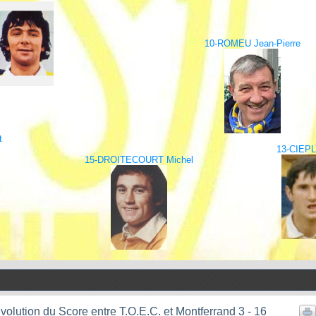
10-ROMEU Jean-Pierre
t
13-CIEPL
15-DROITECOURT Michel
volution du Score entre T.O.E.C. et Montferrand 3 - 16