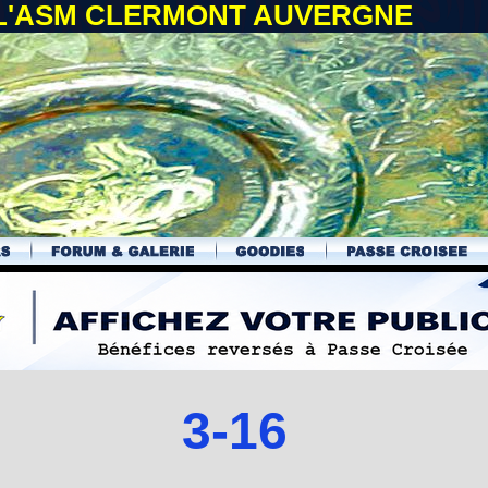
 L'ASM CLERMONT AUVERGNE
3-16