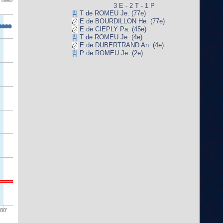
3 E - 2 T - 1 P
T de ROMEU Je. (77e)
E de BOURDILLON He. (77e)
E de CIEPLY Pa. (45e)
T de ROMEU Je. (4e)
E de DUBERTRAND An. (4e)
P de ROMEU Je. (2e)
80'