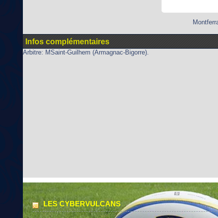
Montferr
Infos complémentaires
Arbitre: MSaint-Guilhem (Armagnac-Bigorre).
LES CYBERVULCANS