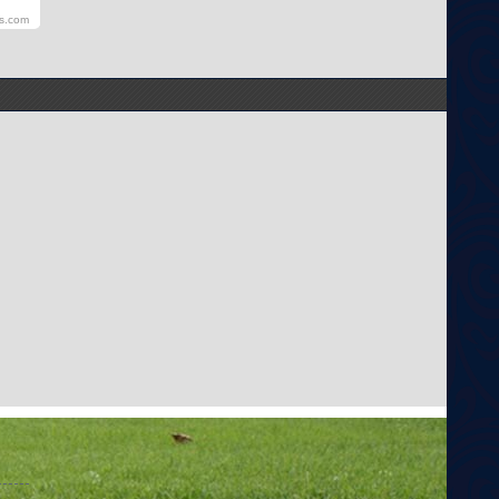
ts.com