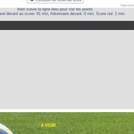
Highchar
Bien suivre la ligne bleu pour voir les points
and devant au score: 81 min, Adversaire devant: 0 min, Score nul: 2 min.
A VOIR