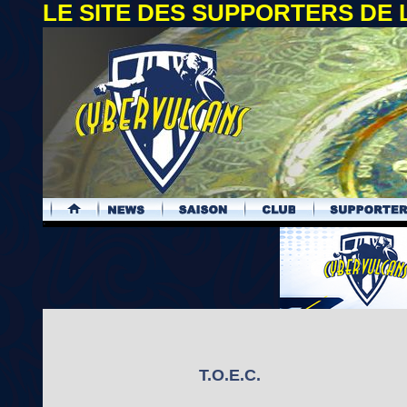
LE SITE DES SUPPORTERS DE
.
T.O.E.C.