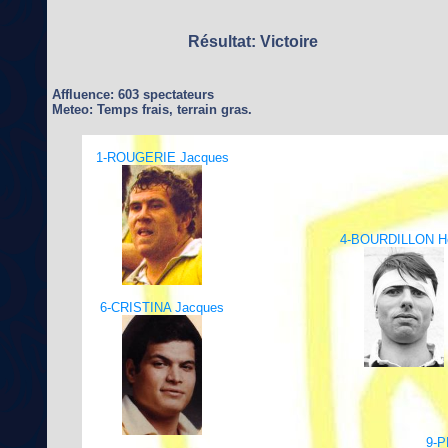
Résultat: Victoire
Affluence: 603 spectateurs
Meteo: Temps frais, terrain gras.
1-ROUGERIE Jacques
4-BOURDILLON He
6-CRISTINA Jacques
9-P