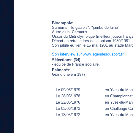
Biographie:
Surnoms: "le gaulois", "jambe de laine".
Autre club: Carmaux
Oscar du Midi olympique (meilleur joueur fran
Départ en retraite lors de la saison 1980/1981.
Son jubilé eu lien le 15 mai 1981 au stade Marc
Son interview sur www.legendesdusport.fr
Sélections: (34)
- équipe de France scolaire.
Palmarès:
Grand chelem 1977.
Le 09/06/1979
en Yves-du-Man
Le 28/05/1978
en Championnat
Le 22/05/1976
en Yves-du-Man
Le 03/06/1973
en Challenge C
Le 13/05/1972
en Yves-du-Man