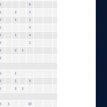
0
6
0
2
2
0
1
1
0
4
0
1
4
0
1
0
2
1
0
0
1
0
1
5
0
2
1
0
1
10