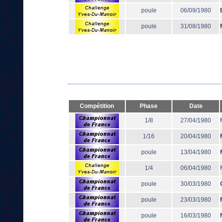
poule
06/09/1980
poule
31/08/1980
Compétition
Phase
Date
1/8
27/04/1980
1/16
20/04/1980
poule
13/04/1980
1/4
06/04/1980
poule
30/03/1980
poule
23/03/1980
poule
16/03/1980