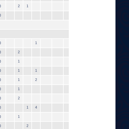
0
2
1
0
0
1
0
2
0
1
0
1
1
0
1
2
0
1
0
2
0
1
4
0
1
0
2