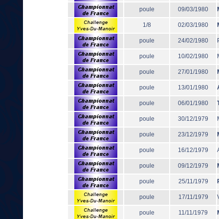
poule
09/03/1980
1/8
02/03/1980
poule
24/02/1980
poule
10/02/1980
poule
27/01/1980
poule
13/01/1980
poule
06/01/1980
poule
30/12/1979
poule
23/12/1979
poule
16/12/1979
poule
09/12/1979
poule
25/11/1979
poule
17/11/1979
poule
11/11/1979