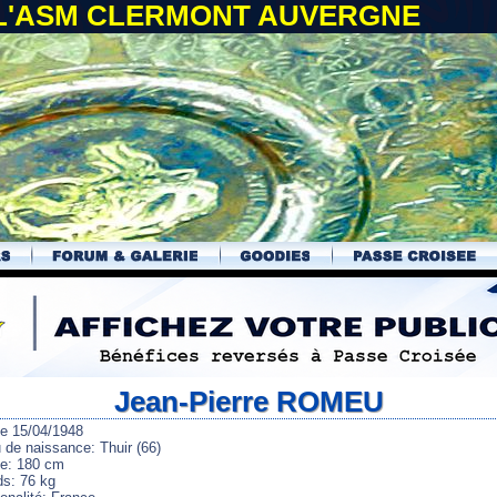
 L'ASM CLERMONT AUVERGNE
Jean-Pierre ROMEU
le 15/04/1948
u de naissance: Thuir (66)
lle: 180 cm
ds: 76 kg