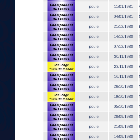
poule
11/01/1981
poule
04/01/1981
poule
21/12/1980
poule
14/12/1980
poule
07/12/1980
poule
30/11/1980
poule
23/11/1980
poule
16/11/1980
poule
26/10/1980
poule
19/10/1980
poule
05/10/1980
poule
28/09/1980
poule
21/09/1980
poule
14/09/1980