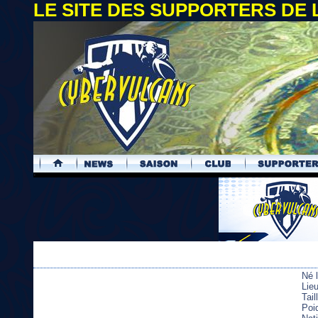
LE SITE DES SUPPORTERS DE
.
Né 
Lie
Tai
Poi