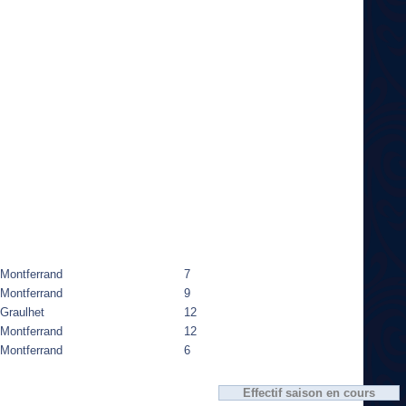
Montferrand
7
Montferrand
9
Graulhet
12
Montferrand
12
Montferrand
6
Effectif saison en cours