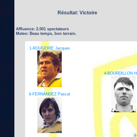
Résultat: Victoire
Affluence: 2.001 spectateurs
Meteo: Beau temps, bon terrain.
1-ROUGERIE Jacques
4-BOURDILLON He
6-FERNANDEZ Pascal
9