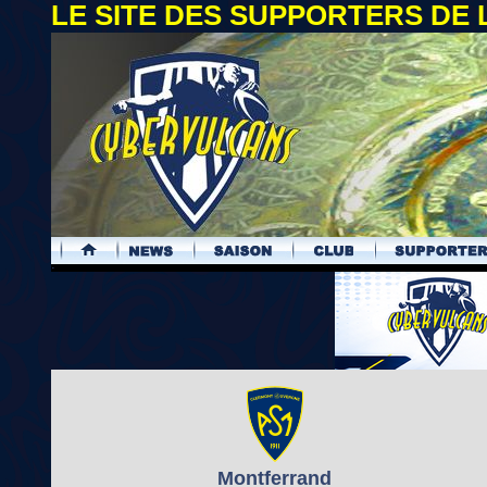
LE SITE DES SUPPORTERS DE
.
Montferrand