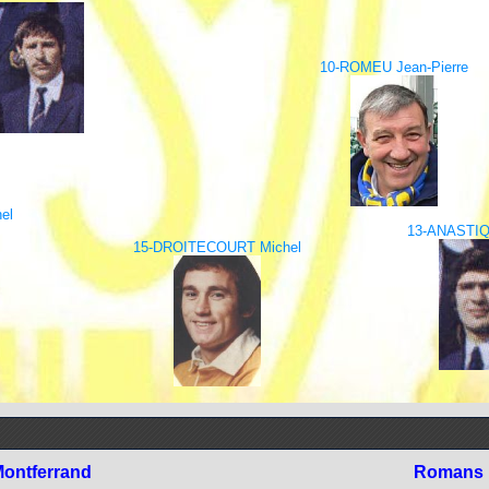
10-ROMEU Jean-Pierre
el
13-ANASTIQ
15-DROITECOURT Michel
ontferrand
Romans