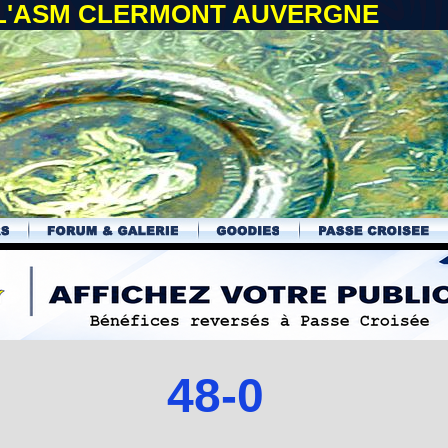
 L'ASM CLERMONT AUVERGNE
48-0