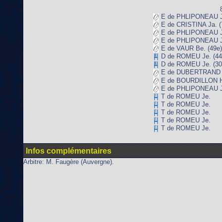
E de PHLIPONEAU Je
E de CRISTINA Ja. (
E de PHLIPONEAU Je
E de PHLIPONEAU Je
E de VAUR Be. (49e)
D de ROMEU Je. (44
D de ROMEU Je. (30
E de DUBERTRAND A
E de BOURDILLON He
E de PHLIPONEAU Je
T de ROMEU Je.
T de ROMEU Je.
T de ROMEU Je.
T de ROMEU Je.
T de ROMEU Je.
Infos complémentaires
Arbitre: M. Faugère (Auvergne).