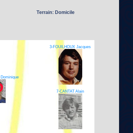
Terrain: Domicile
3-FOUILHOUX Jacques
 Dominique
7-CANTAT Alain