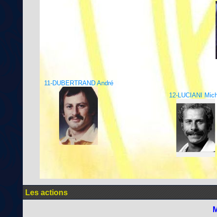
11-DUBERTRAND André
12-LUCIANI Mich
Les actions
M